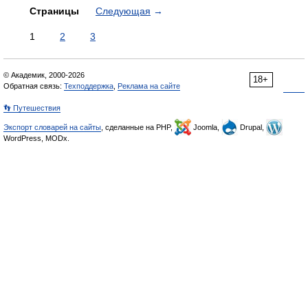
Страницы
Следующая
→
1
2
3
© Академик, 2000-2026
18+
Обратная связь:
Техподдержка
,
Реклама на сайте
👣 Путешествия
Экспорт словарей на сайты
, сделанные на PHP,
Joomla,
Drupal,
WordPress, MODx.