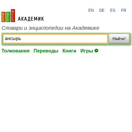
EN
DE
ES
FR
academic.ru
Словари и энциклопедии на Академике
Найти!
Толкования
Переводы
Книги
Игры ⚽